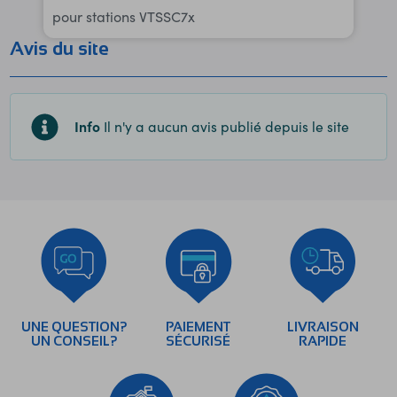
pour stations VTSSC7x
Avis du site
Info
Il n'y a aucun avis publié depuis le site
UNE QUESTION?
PAIEMENT
LIVRAISON
UN CONSEIL?
SÉCURISÉ
RAPIDE