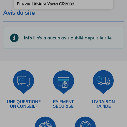
Pile au Lithium Varta CR2032
Avis du site
Info
Il n'y a aucun avis publié depuis le site
UNE QUESTION?
PAIEMENT
LIVRAISON
UN CONSEIL?
SÉCURISÉ
RAPIDE