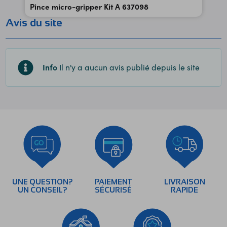
Pince micro-gripper Kit A 637098
Avis du site
Info
Il n'y a aucun avis publié depuis le site
UNE QUESTION?
PAIEMENT
LIVRAISON
UN CONSEIL?
SÉCURISÉ
RAPIDE