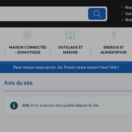
Nou
Sol
Not
-
MAISON CONNECTÉE
OUTILLAGE ET
ENERGIE ET
- DOMOTIQUE
MESURE
ALIMENTATION
Pour mieux vous servir, Go Tronic reste ouvert tout l'été !
Avis du site
Info
Il n'y a aucun avis publié depuis le site