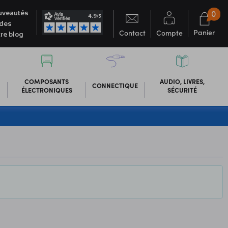
0
veautés
des
Panier
Contact
Compte
re blog
COMPOSANTS
AUDIO, LIVRES,
CONNECTIQUE
ÉLECTRONIQUES
SÉCURITÉ