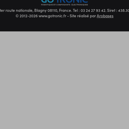
ter route nationale, Blagny 08110, France. Tel : 03 24 27 93 42. Siret : 438
© 2012-2026 www.gotronic.fr - Site réalisé par
Arobases