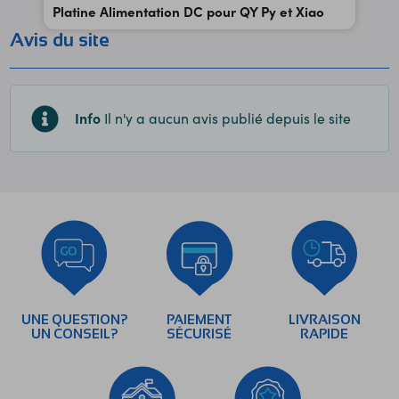
Platine Alimentation DC pour QY Py et Xiao
Avis du site
Info
Il n'y a aucun avis publié depuis le site
UNE QUESTION?
PAIEMENT
LIVRAISON
UN CONSEIL?
SÉCURISÉ
RAPIDE