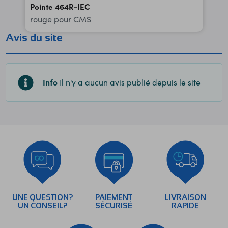
Pointe 464R-IEC
rouge pour CMS
Avis du site
Info
Il n'y a aucun avis publié depuis le site
UNE QUESTION?
PAIEMENT
LIVRAISON
UN CONSEIL?
SÉCURISÉ
RAPIDE