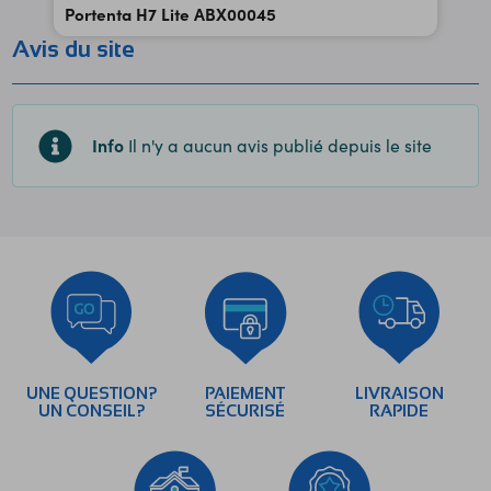
Portenta H7 Lite ABX00045
Avis du site
Info
Il n'y a aucun avis publié depuis le site
UNE QUESTION?
PAIEMENT
LIVRAISON
UN CONSEIL?
SÉCURISÉ
RAPIDE