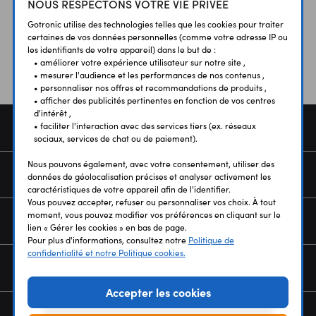
NOUS RESPECTONS VOTRE VIE PRIVÉE
Vos avis
et témoignages
Gotronic utilise des technologies telles que les cookies pour traiter
certaines de vos données personnelles (comme votre adresse IP ou
les identifiants de votre appareil) dans le but de :
• améliorer votre expérience utilisateur sur notre site ,
• mesurer l'audience et les performances de nos contenus ,
• personnaliser nos offres et recommandations de produits ,
• afficher des publicités pertinentes en fonction de vos centres
d'intérêt ,
COMMANDE
• faciliter l'interaction avec des services tiers (ex. réseaux
sociaux, services de chat ou de paiement).
Nous pouvons également, avec votre consentement, utiliser des
SERVICES
données de géolocalisation précises et analyser activement les
caractéristiques de votre appareil afin de l'identifier.
Vous pouvez accepter, refuser ou personnaliser vos choix. À tout
moment, vous pouvez modifier vos préférences en cliquant sur le
NOUS CONNAÎTRE
lien « Gérer les cookies » en bas de page.
Pour plus d'informations, consultez notre
Politique de
confidentialité et notre Politique cookies.
NEWSLETTER
Accepter les cookies