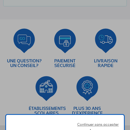
UNE QUESTION?
PAIEMENT
LIVRAISON
UN CONSEIL?
SÉCURISÉ
RAPIDE
ÉTABLISSEMENTS
PLUS 30 ANS
SCOLAIRES
D’EXPERIENCE
Continuer sans accepter