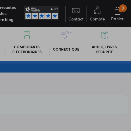
0
veautés
des
Panier
Contact
Compte
re blog
COMPOSANTS
AUDIO, LIVRES,
CONNECTIQUE
ÉLECTRONIQUES
SÉCURITÉ