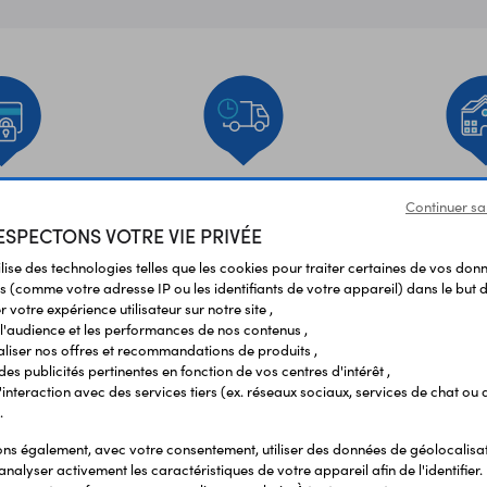
EMENT
LIVRAISON
ÉTABLIS
URISÉ
RAPIDE
SCOL
Continuer sa
SPECTONS VOTRE VIE PRIVÉE
ilise des technologies telles que les cookies pour traiter certaines de vos don
Vos avis
et témoignages
s (comme votre adresse IP ou les identifiants de votre appareil) dans le but d
 votre expérience utilisateur sur notre site ,
l'audience et les performances de nos contenus ,
liser nos offres et recommandations de produits ,
 des publicités pertinentes en fonction de vos centres d'intérêt ,
r l'interaction avec des services tiers (ex. réseaux sociaux, services de chat ou 
.
s également, avec votre consentement, utiliser des données de géolocalisa
analyser activement les caractéristiques de votre appareil afin de l'identifier.