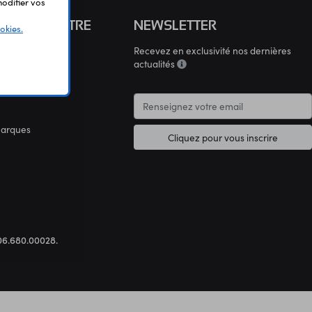
odifier vos
S CONNAÎTRE
NEWSLETTER
okies.
Recevez en exclusivité nos dernières
connaître
actualités
marques
Cliquez pour vous inscrire
.306.680.00028.