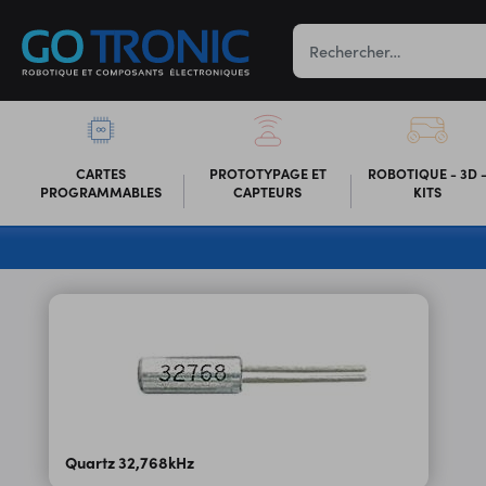
CARTES
PROTOTYPAGE ET
ROBOTIQUE - 3D 
PROGRAMMABLES
CAPTEURS
KITS
Quartz 32,768kHz