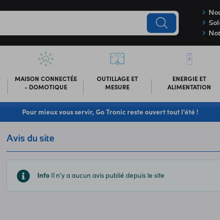
Nou
Sol
Not
-
MAISON CONNECTÉE
OUTILLAGE ET
ENERGIE ET
- DOMOTIQUE
MESURE
ALIMENTATION
Pour mieux vous servir, Go Tronic reste ouvert tout l'été !
Avis du site
Info
Il n'y a aucun avis publié depuis le site