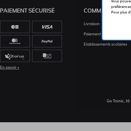
Vous pouvez
préférences 
PAIEMENT SÉCURISÉ
COMMANDE
Pour plus d
Livraison
Paiement sécurisé
Etablissements scolaires
En savoir +
Go Tronic, 35 