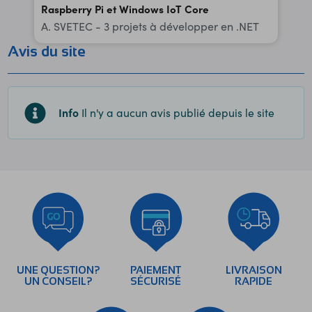
Raspberry Pi et Windows IoT Core
A. SVETEC - 3 projets à développer en .NET
Avis du site
Info
Il n'y a aucun avis publié depuis le site
UNE QUESTION?
PAIEMENT
LIVRAISON
UN CONSEIL?
SÉCURISÉ
RAPIDE