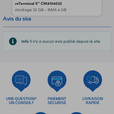
reTerminal 5'' CM4104032
stockage 32 GB - RAM 4 GB
Avis du site
Info
Il n'y a aucun avis publié depuis le site
UNE QUESTION?
PAIEMENT
LIVRAISON
UN CONSEIL?
SÉCURISÉ
RAPIDE