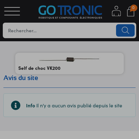
0
S
OTIQUE
UES
Self de choc VK200
Avis du site
Info
Il n'y a aucun avis publié depuis le site
YC