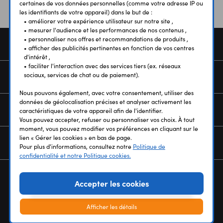
certaines de vos données personnelles (comme votre adresse IP ou
les identifiants de votre appareil) dans le but de :
• améliorer votre expérience utilisateur sur notre site ,
• mesurer l'audience et les performances de nos contenus ,
• personnaliser nos offres et recommandations de produits ,
COMMANDE
• afficher des publicités pertinentes en fonction de vos centres
d'intérêt ,
• faciliter l'interaction avec des services tiers (ex. réseaux
sociaux, services de chat ou de paiement).
SERVICES
Nous pouvons également, avec votre consentement, utiliser des
données de géolocalisation précises et analyser activement les
NOUS CONNAÎTRE
caractéristiques de votre appareil afin de l'identifier.
Vous pouvez accepter, refuser ou personnaliser vos choix. À tout
moment, vous pouvez modifier vos préférences en cliquant sur le
lien « Gérer les cookies » en bas de page.
NEWSLETTER
Pour plus d'informations, consultez notre
Politique de
confidentialité et notre Politique cookies.
Accepter les cookies
Afficher les détails