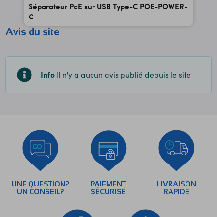
Séparateur PoE sur USB Type-C POE-POWER-
C
Avis du site
Info
Il n'y a aucun avis publié depuis le site
UNE QUESTION?
PAIEMENT
LIVRAISON
UN CONSEIL?
SÉCURISÉ
RAPIDE