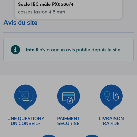
Socle IEC mâle PX0586/4
cosses faston 4,8 mm
Avis du site
Info
Il n'y a aucun avis publié depuis le site
UNE QUESTION?
PAIEMENT
LIVRAISON
UN CONSEIL?
SÉCURISÉ
RAPIDE