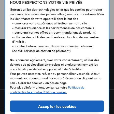
NOUS RESPECTONS VOTRE VIE PRIVÉE
Vos avis
et témoignages
Gotronic utilise des technologies telles que les cookies pour traiter
certaines de vos données personnelles (comme votre adresse IP ou
les identifiants de votre appareil) dans le but de :
• améliorer votre expérience utilisateur sur notre site ,
• mesurer l'audience et les performances de nos contenus ,
• personnaliser nos offres et recommandations de produits ,
• afficher des publicités pertinentes en fonction de vos centres
d'intérêt ,
• faciliter l'interaction avec des services tiers (ex. réseaux
COMMANDE
sociaux, services de chat ou de paiement).
Nous pouvons également, avec votre consentement, utiliser des
SERVICES
données de géolocalisation précises et analyser activement les
caractéristiques de votre appareil afin de l'identifier.
Vous pouvez accepter, refuser ou personnaliser vos choix. À tout
moment, vous pouvez modifier vos préférences en cliquant sur le
NOUS CONNAÎTRE
lien « Gérer les cookies » en bas de page.
Pour plus d'informations, consultez notre
Politique de
confidentialité et notre Politique cookies.
NEWSLETTER
Accepter les cookies