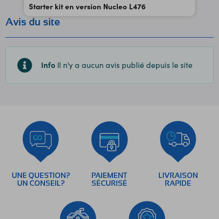
Starter kit en version Nucleo L476
Avis du site
Info
Il n'y a aucun avis publié depuis le site
UNE QUESTION?
PAIEMENT
LIVRAISON
UN CONSEIL?
SÉCURISÉ
RAPIDE