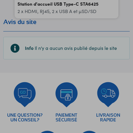
Station d'accueil USB Type-C STA6425
2 x HDMI, RJ45, 2 x USB A et µSD/SD
Avis du site
Info
Il n'y a aucun avis publié depuis le site
UNE QUESTION?
PAIEMENT
LIVRAISON
UN CONSEIL?
SÉCURISÉ
RAPIDE