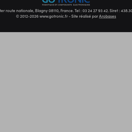
ter route nationale, Blagny 08110, France. Tel : 03 24 27 93 42. Siret : 438
© 2012-2026 www.gotronic.fr - Site réalisé par
Arobases