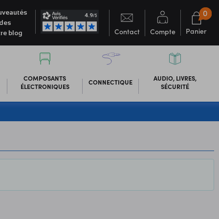
0
veautés
des
Panier
Contact
Compte
re blog
COMPOSANTS
AUDIO, LIVRES,
CONNECTIQUE
ÉLECTRONIQUES
SÉCURITÉ