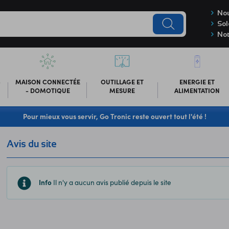
Nou
Sol
Not
-
MAISON CONNECTÉE
OUTILLAGE ET
ENERGIE ET
- DOMOTIQUE
MESURE
ALIMENTATION
Pour mieux vous servir, Go Tronic reste ouvert tout l'été !
Avis du site
Info
Il n'y a aucun avis publié depuis le site