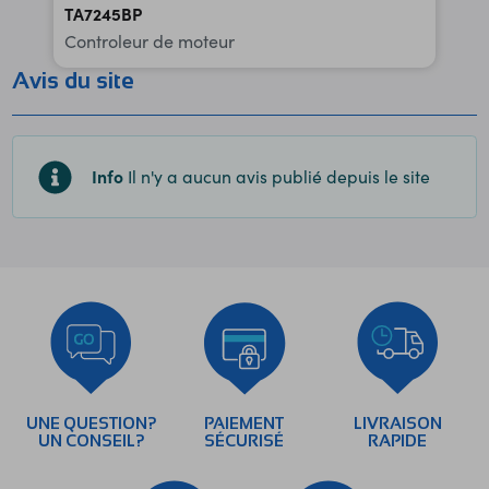
TA7245BP
Controleur de moteur
Avis du site
Info
Il n'y a aucun avis publié depuis le site
UNE QUESTION?
PAIEMENT
LIVRAISON
UN CONSEIL?
SÉCURISÉ
RAPIDE