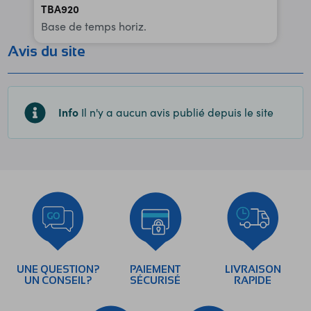
TBA920
Base de temps horiz.
Avis du site
Info
Il n'y a aucun avis publié depuis le site
UNE QUESTION?
PAIEMENT
LIVRAISON
UN CONSEIL?
SÉCURISÉ
RAPIDE