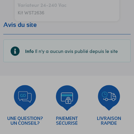
Variateur 24-240 Vac
Kit WST2636
Avis du site
Info
Il n'y a aucun avis publié depuis le site
UNE QUESTION?
PAIEMENT
LIVRAISON
UN CONSEIL?
SÉCURISÉ
RAPIDE