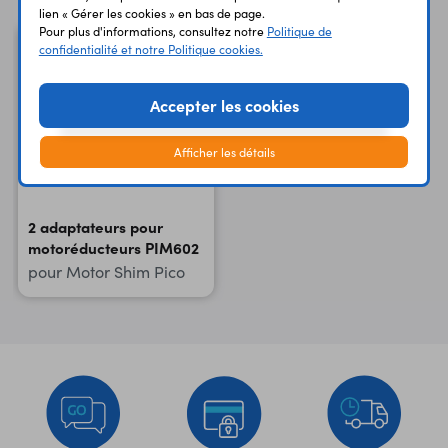
lien « Gérer les cookies » en bas de page.
Pour plus d'informations, consultez notre
Politique de
confidentialité et notre Politique cookies.
Accepter les cookies
Afficher les détails
2 adaptateurs pour
motoréducteurs PIM602
pour Motor Shim Pico