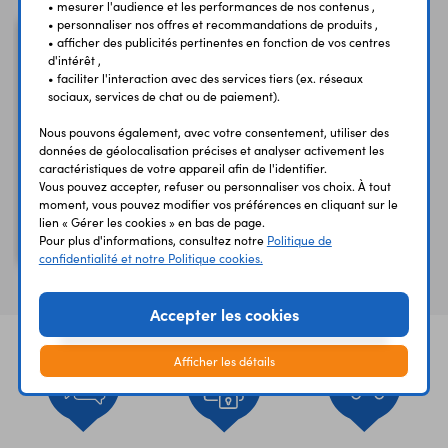
• mesurer l'audience et les performances de nos contenus ,
• personnaliser nos offres et recommandations de produits ,
• afficher des publicités pertinentes en fonction de vos centres
d'intérêt ,
• faciliter l'interaction avec des services tiers (ex. réseaux
sociaux, services de chat ou de paiement).
Nous pouvons également, avec votre consentement, utiliser des
données de géolocalisation précises et analyser activement les
caractéristiques de votre appareil afin de l'identifier.
Vous pouvez accepter, refuser ou personnaliser vos choix. À tout
moment, vous pouvez modifier vos préférences en cliquant sur le
2W10G
lien « Gérer les cookies » en bas de page.
Pour plus d'informations, consultez notre
Politique de
2A/700V - fils
confidentialité et notre Politique cookies.
Accepter les cookies
Afficher les détails