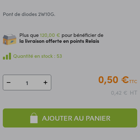
Pont de diodes 2W10G.
Plus que
120,00 €
pour bénéficier de
la livraison offerte en points Relais
Quantité en stock : 53
0,50 €
TTC
HT
0,42 €
AJOUTER AU PANIER