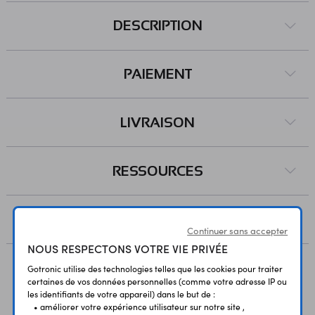
DESCRIPTION
PAIEMENT
LIVRAISON
RESSOURCES
AVIS
Continuer sans accepter
NOUS RESPECTONS VOTRE VIE PRIVÉE
Gotronic utilise des technologies telles que les cookies pour traiter
certaines de vos données personnelles (comme votre adresse IP ou
Vous avez déja consulté
les identifiants de votre appareil) dans le but de :
• améliorer votre expérience utilisateur sur notre site ,