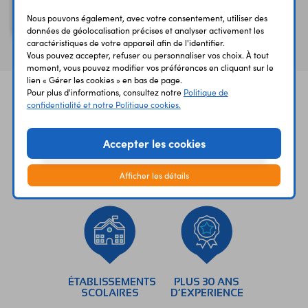
5 condensateurs CMS
Nous pouvons également, avec votre consentement, utiliser des
47 nF
données de géolocalisation précises et analyser activement les
caractéristiques de votre appareil afin de l'identifier.
Vous pouvez accepter, refuser ou personnaliser vos choix. À tout
moment, vous pouvez modifier vos préférences en cliquant sur le
lien « Gérer les cookies » en bas de page.
Pour plus d'informations, consultez notre
Politique de
confidentialité et notre Politique cookies.
Accepter les cookies
UNE QUESTION?
PAIEMENT
LIVRAISON
Afficher les détails
UN CONSEIL?
SÉCURISÉ
RAPIDE
ÉTABLISSEMENTS
PLUS 30 ANS
SCOLAIRES
D’EXPERIENCE