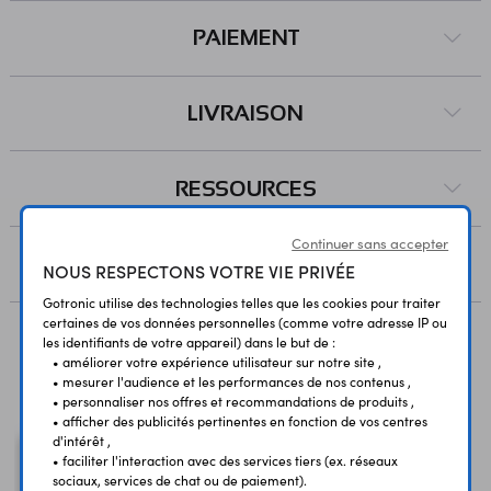
PAIEMENT
LIVRAISON
RESSOURCES
Continuer sans accepter
AVIS
NOUS RESPECTONS VOTRE VIE PRIVÉE
Gotronic utilise des technologies telles que les cookies pour traiter
certaines de vos données personnelles (comme votre adresse IP ou
les identifiants de votre appareil) dans le but de :
• améliorer votre expérience utilisateur sur notre site ,
Vous avez déja consulté
• mesurer l'audience et les performances de nos contenus ,
• personnaliser nos offres et recommandations de produits ,
• afficher des publicités pertinentes en fonction de vos centres
d'intérêt ,
• faciliter l'interaction avec des services tiers (ex. réseaux
sociaux, services de chat ou de paiement).