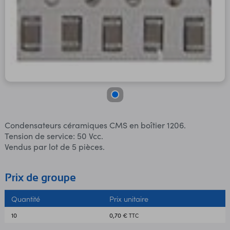
Condensateurs céramiques CMS en boîtier 1206.
Tension de service: 50 Vcc.
Vendus par lot de 5 pièces.
Prix de groupe
Quantité
Prix unitaire
10
0,70 €
TTC