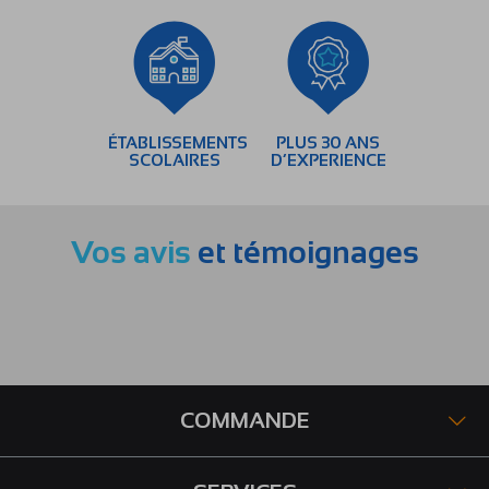
ÉTABLISSEMENTS
PLUS 30 ANS
SCOLAIRES
D’EXPERIENCE
Vos avis
et témoignages
COMMANDE