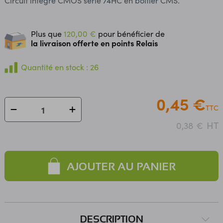
Circuit intégré CMOS série 74HC en boîtier CMS.
Plus que
120,00 €
pour bénéficier de
la livraison offerte en points Relais
Quantité en stock : 26
0,45 €
TTC
HT
0,38 €
AJOUTER AU PANIER
DESCRIPTION