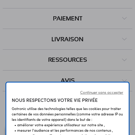
PAIEMENT
LIVRAISON
RESSOURCES
AVIS
Continuer sans accepter
NOUS RESPECTONS VOTRE VIE PRIVÉE
Gotronic utilise des technologies telles que les cookies pour traiter
Vous avez déja consulté
certaines de vos données personnelles (comme votre adresse IP ou
les identifiants de votre appareil) dans le but de :
• améliorer votre expérience utilisateur sur notre site ,
• mesurer l'audience et les performances de nos contenus ,