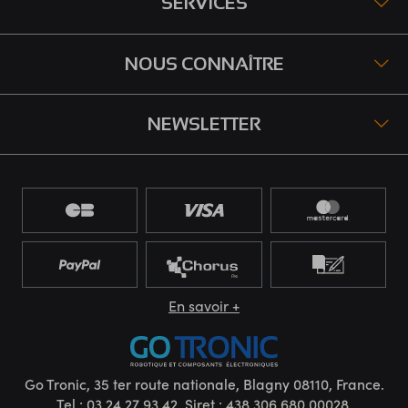
SERVICES
NOUS CONNAÎTRE
NEWSLETTER
En savoir +
Go Tronic, 35 ter route nationale, Blagny 08110, France.
Tel : 03 24 27 93 42. Siret : 438.306.680.00028.