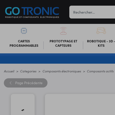
CARTES
PROTOTYPAGE ET
ROBOTIQUE - 3D 
PROGRAMMABLES
CAPTEURS
KITS
Accueil
Categories
Composants électroniques
Composants actifs
Page
Précédente