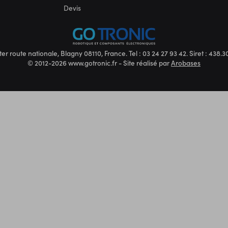
Devis
ter route nationale, Blagny 08110, France. Tel : 03 24 27 93 42. Siret : 438
© 2012-2026 www.gotronic.fr - Site réalisé par
Arobases