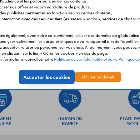
l'audience et les performances de nos contenus ,
liser nos offres et recommandations de produits ,
 des publicités pertinentes en fonction de vos centres d'intérêt ,
r l'interaction avec des services tiers (ex. réseaux sociaux, services de chat ou 
.
s également, avec votre consentement, utiliser des données de géolocalisa
analyser activement les caractéristiques de votre appareil afin de l'identifier.
 accepter, refuser ou personnaliser vos choix. À tout moment, vous pouvez m
en cliquant sur le lien « Gérer les cookies » en bas de page.
'informations, consultez notre
Politique de confidentialité et notre Politique co
Accepter les cookies
Afficher les détails
EMENT
LIVRAISON
ÉTABLIS
URISÉ
RAPIDE
SCOL