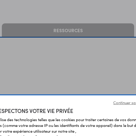
RESSOURCES
Vous avez déja consulté
Continuer sa
SPECTONS VOTRE VIE PRIVÉE
ilise des technologies telles que les cookies pour traiter certaines de vos don
s (comme votre adresse IP ou les identifiants de votre appareil) dans le but d
 votre expérience utilisateur sur notre site ,