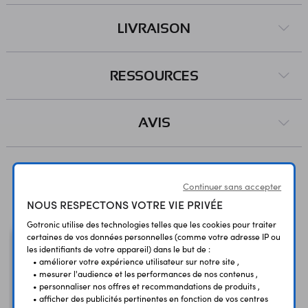
LIVRAISON
RESSOURCES
AVIS
Continuer sans accepter
Vous avez déja consulté
NOUS RESPECTONS VOTRE VIE PRIVÉE
Gotronic utilise des technologies telles que les cookies pour traiter
certaines de vos données personnelles (comme votre adresse IP ou
les identifiants de votre appareil) dans le but de :
• améliorer votre expérience utilisateur sur notre site ,
• mesurer l'audience et les performances de nos contenus ,
• personnaliser nos offres et recommandations de produits ,
• afficher des publicités pertinentes en fonction de vos centres