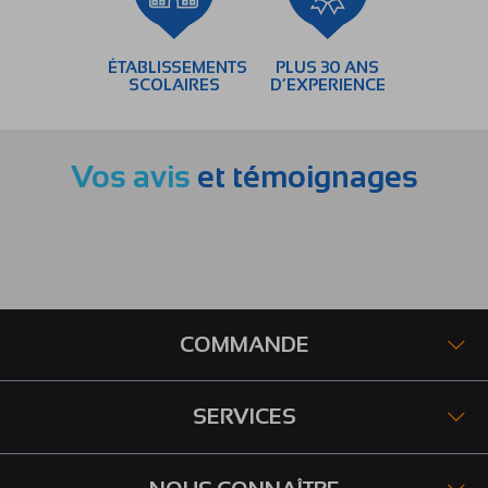
ÉTABLISSEMENTS
PLUS 30 ANS
SCOLAIRES
D’EXPERIENCE
Vos avis
et témoignages
COMMANDE
SERVICES