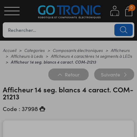
0
S
OTIQUE
UES
Accueil
Categories
Composants électroniques
Afficheurs
Afficheurs à Leds
Afficheurs 4 caractères 14 segments à LEDs
Afficheur 14 seg. blancs 4 caract. COM-21213
Retour
Suivante
Afficheur 14 seg. blancs 4 caract. COM-
21213
Code : 37998
YC