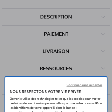
DESCRIPTION
PAIEMENT
LIVRAISON
RESSOURCES
Continuer sans accepter
AVIS
NOUS RESPECTONS VOTRE VIE PRIVÉE
Gotronic utilise des technologies telles que les cookies pour traiter
certaines de vos données personnelles (comme votre adresse IP ou
les identifiants de votre appareil) dans le but de :
• améliorer votre expérience utilisateur sur notre site ,