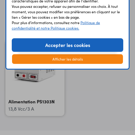
caractéristiques de votre appareil afin de l'identifier.
Vous pouvez accepter, refuser ou personnaliser vos choix. À tout
moment, vous pouvez modifier vos préférences en cliquant sur le
lien « Gérer les cookies » en bas de page.
Vous avez déja consulté
Pour plus d'informations, consultez notre
Politique de
confidentialité et notre Politique cookies.
Accepter les cookies
Afficher les détails
Alimentation PS1303N
13,8 Vcc/3 A