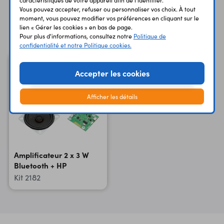
caractéristiques de votre appareil afin de l'identifier.
Vous pouvez accepter, refuser ou personnaliser vos choix. À tout
moment, vous pouvez modifier vos préférences en cliquant sur le
Vous avez déja consulté
lien « Gérer les cookies » en bas de page.
Pour plus d'informations, consultez notre
Politique de
confidentialité et notre Politique cookies.
Accepter les cookies
Afficher les détails
Amplificateur 2 x 3 W
Bluetooth + HP
Kit 2182