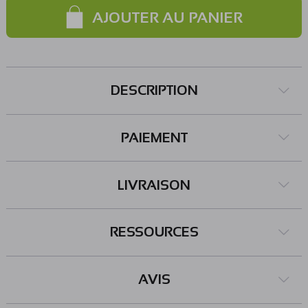
d'amplification : 50 x 50 x 4,5 mm Référence Kitronik : 2182
AJOUTER AU PANIER
DESCRIPTION
PAIEMENT
LIVRAISON
RESSOURCES
AVIS