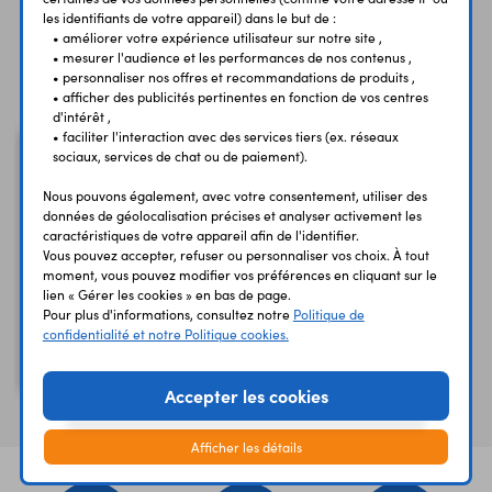
les identifiants de votre appareil) dans le but de :
• améliorer votre expérience utilisateur sur notre site ,
• mesurer l'audience et les performances de nos contenus ,
Vous avez déja consulté
• personnaliser nos offres et recommandations de produits ,
• afficher des publicités pertinentes en fonction de vos centres
d'intérêt ,
• faciliter l'interaction avec des services tiers (ex. réseaux
sociaux, services de chat ou de paiement).
Nous pouvons également, avec votre consentement, utiliser des
données de géolocalisation précises et analyser activement les
caractéristiques de votre appareil afin de l'identifier.
Vous pouvez accepter, refuser ou personnaliser vos choix. À tout
moment, vous pouvez modifier vos préférences en cliquant sur le
lien « Gérer les cookies » en bas de page.
Pour plus d'informations, consultez notre
Politique de
confidentialité et notre Politique cookies.
Ampoule RGB Bluetooth
Mesh SMLM-C5-E14
Accepter les cookies
Afficher les détails