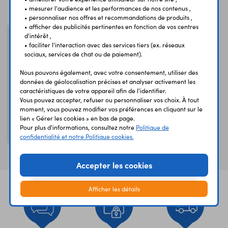
• mesurer l'audience et les performances de nos contenus ,
• personnaliser nos offres et recommandations de produits ,
• afficher des publicités pertinentes en fonction de vos centres
d'intérêt ,
• faciliter l'interaction avec des services tiers (ex. réseaux
sociaux, services de chat ou de paiement).
Nous pouvons également, avec votre consentement, utiliser des
données de géolocalisation précises et analyser activement les
caractéristiques de votre appareil afin de l'identifier.
Vous pouvez accepter, refuser ou personnaliser vos choix. À tout
moment, vous pouvez modifier vos préférences en cliquant sur le
lien « Gérer les cookies » en bas de page.
Anneau NeoPixel 12 leds
Pour plus d'informations, consultez notre
Politique de
RGB ADA1643
confidentialité et notre Politique cookies.
Accepter les cookies
Afficher les détails