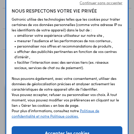
Continuer sans accepter
NOUS RESPECTONS VOTRE VIE PRIVÉE
RESSOURCES
Gotronic utilise des technologies telles que les cookies pour traiter
certaines de vos données personnelles (comme votre adresse IP ou
les identifiants de votre appareil) dans le but de :
• améliorer votre expérience utilisateur sur notre site ,
AVIS
• mesurer l'audience et les performances de nos contenus ,
• personnaliser nos offres et recommandations de produits ,
• afficher des publicités pertinentes en fonction de vos centres
d'intérêt ,
• faciliter l'interaction avec des services tiers (ex. réseaux
Vous avez déja consulté
sociaux, services de chat ou de paiement).
Nous pouvons également, avec votre consentement, utiliser des
données de géolocalisation précises et analyser activement les
caractéristiques de votre appareil afin de l'identifier.
Vous pouvez accepter, refuser ou personnaliser vos choix. À tout
moment, vous pouvez modifier vos préférences en cliquant sur le
lien « Gérer les cookies » en bas de page.
Pour plus d'informations, consultez notre
Politique de
confidentialité et notre Politique cookies.
Accepter les cookies