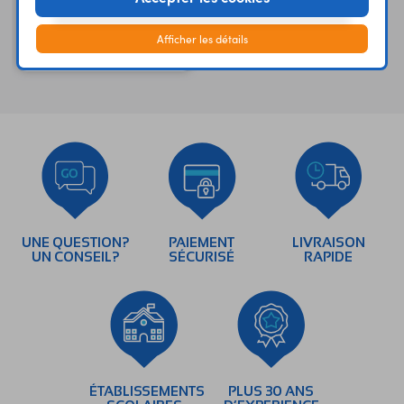
Assortiment de forets au
Afficher les détails
carbure CARB01
UNE QUESTION?
PAIEMENT
LIVRAISON
UN CONSEIL?
SÉCURISÉ
RAPIDE
ÉTABLISSEMENTS
PLUS 30 ANS