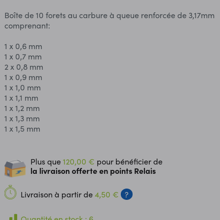
Boîte de 10 forets au carbure à queue renforcée de 3,17mm
comprenant:
1 x 0,6 mm
1 x 0,7 mm
2 x 0,8 mm
1 x 0,9 mm
1 x 1,0 mm
1 x 1,1 mm
1 x 1,2 mm
1 x 1,3 mm
1 x 1,5 mm
Plus que
120,00 €
pour bénéficier de
la livraison offerte en points Relais
Livraison à partir de
4,50 €
?
Quantité en stock : 6