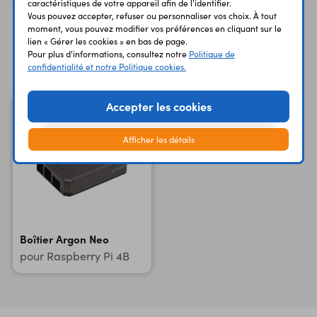
caractéristiques de votre appareil afin de l'identifier.
Vous pouvez accepter, refuser ou personnaliser vos choix. À tout
moment, vous pouvez modifier vos préférences en cliquant sur le
lien « Gérer les cookies » en bas de page.
Pour plus d'informations, consultez notre
Politique de
Vous avez déja consulté
confidentialité et notre Politique cookies.
Accepter les cookies
Afficher les détails
Boîtier Argon Neo
pour Raspberry Pi 4B