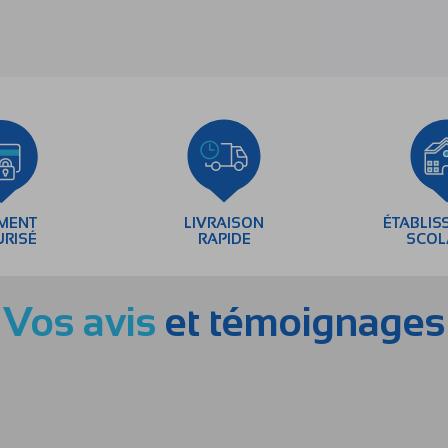
EMENT
LIVRAISON
ÉTABLIS
URISÉ
RAPIDE
SCOL
Vos avis
et témoignages