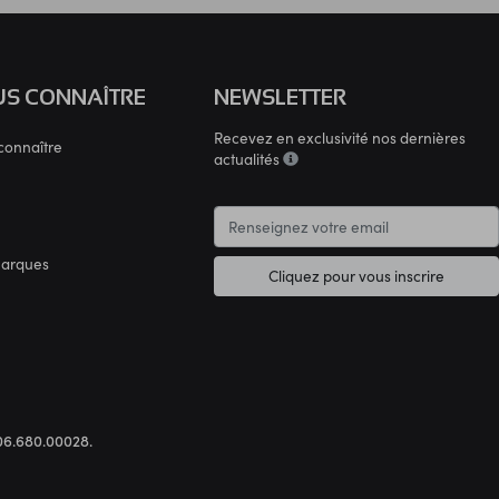
S CONNAÎTRE
NEWSLETTER
Recevez en exclusivité nos dernières
connaître
actualités
marques
Cliquez pour vous inscrire
.306.680.00028.