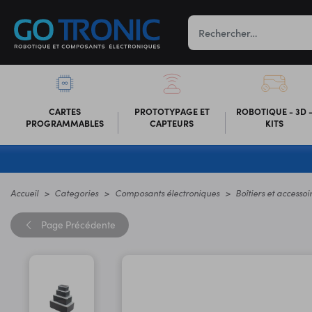
CARTES
PROTOTYPAGE ET
ROBOTIQUE - 3D 
PROGRAMMABLES
CAPTEURS
KITS
Accueil
Categories
Composants électroniques
Boîtiers et accessoi
Page
Précédente