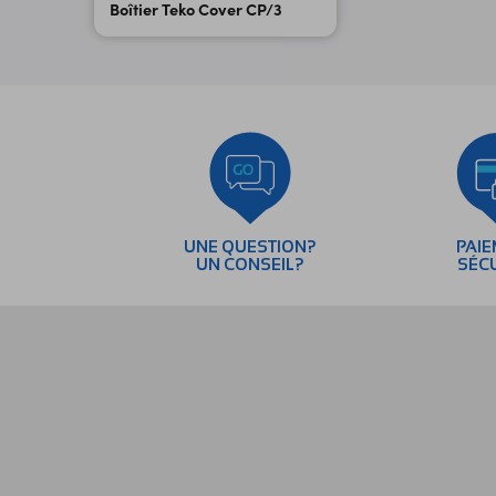
Boîtier Teko Cover CP/3
UNE QUESTION?
PAI
UN CONSEIL?
SÉC