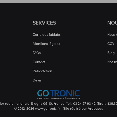
SERVICES
NOU
Carte des fablabs
Nous 
Mentions légales
CGV
FAQs
Blog
Contact
Nos 
Rétractation
Devis
ter route nationale, Blagny 08110, France. Tel : 03 24 27 93 42. Siret : 438
© 2012-2026 www.gotronic.fr - Site réalisé par
Arobases