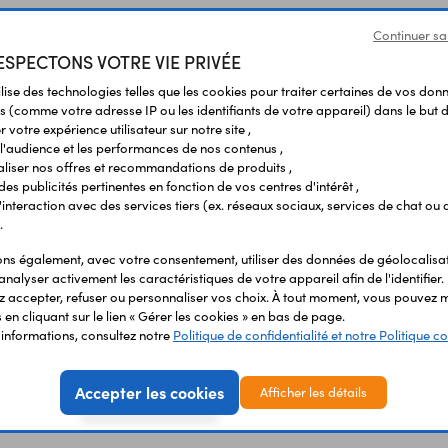
Continuer sa
SPECTONS VOTRE VIE PRIVÉE
ilise des technologies telles que les cookies pour traiter certaines de vos don
s (comme votre adresse IP ou les identifiants de votre appareil) dans le but d
 votre expérience utilisateur sur notre site ,
Vous avez déja consulté
l'audience et les performances de nos contenus ,
liser nos offres et recommandations de produits ,
 des publicités pertinentes en fonction de vos centres d'intérêt ,
r l'interaction avec des services tiers (ex. réseaux sociaux, services de chat ou 
.
s également, avec votre consentement, utiliser des données de géolocalisa
analyser activement les caractéristiques de votre appareil afin de l'identifier.
 accepter, refuser ou personnaliser vos choix. À tout moment, vous pouvez m
en cliquant sur le lien « Gérer les cookies » en bas de page.
'informations, consultez notre
Politique de confidentialité et notre Politique co
Accepter les cookies
Afficher les détails