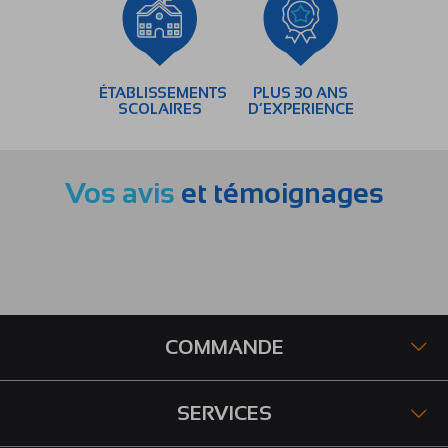
ÉTABLISSEMENTS
PLUS 30 ANS
SCOLAIRES
D’EXPERIENCE
Vos avis
et témoignages
COMMANDE
SERVICES