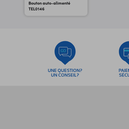
Bouton auto-alimenté
TEL0146
UNE QUESTION?
PAI
UN CONSEIL?
SÉC