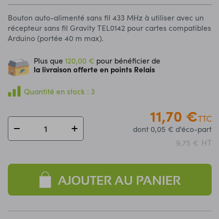
Bouton auto-alimenté sans fil 433 MHz à utiliser avec un
récepteur sans fil Gravity TEL0142 pour cartes compatibles
Arduino (portée 40 m max).
Plus que
120,00 €
pour bénéficier de
la livraison offerte en points Relais
Quantité en stock : 3
11,70 €
TTC
dont 0,05 € d'éco-part
HT
9,75 €
AJOUTER AU PANIER