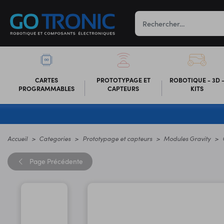
CARTES
PROTOTYPAGE ET
ROBOTIQUE - 3D 
PROGRAMMABLES
CAPTEURS
KITS
Accueil
Categories
Prototypage et capteurs
Modules Gravity
Page
Précédente