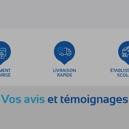
EMENT
LIVRAISON
ÉTABLIS
URISÉ
RAPIDE
SCOL
Vos avis
et témoignages