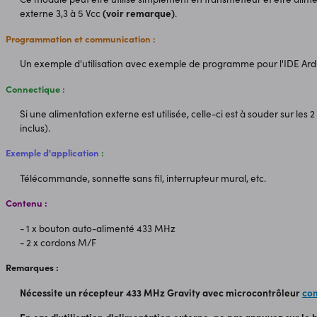
externe 3,3 à 5 Vcc
(voir remarque)
.
Programmation et communication :
Un exemple d'utilisation avec exemple de programme pour l'IDE Ard
Connectique :
Si une alimentation externe est utilisée, celle-ci est à souder sur les
inclus).
Exemple d'application
:
Télécommande, sonnette sans fil, interrupteur mural, etc.
Contenu :
- 1 x bouton auto-alimenté 433 MHz
- 2 x cordons M/F
Remarques :
Nécessite un récepteur 433 MHz Gravity avec microcontrôleur
com