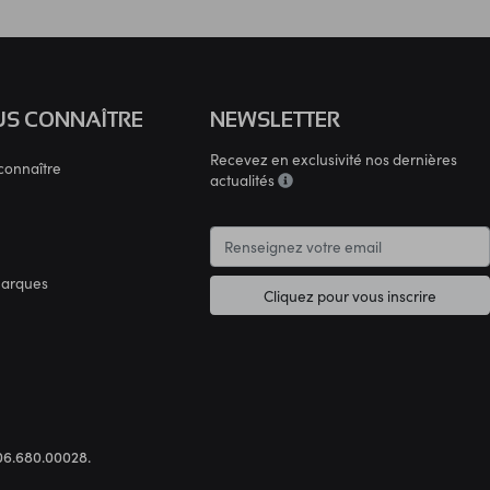
S CONNAÎTRE
NEWSLETTER
Recevez en exclusivité nos dernières
connaître
actualités
marques
Cliquez pour vous inscrire
.306.680.00028.