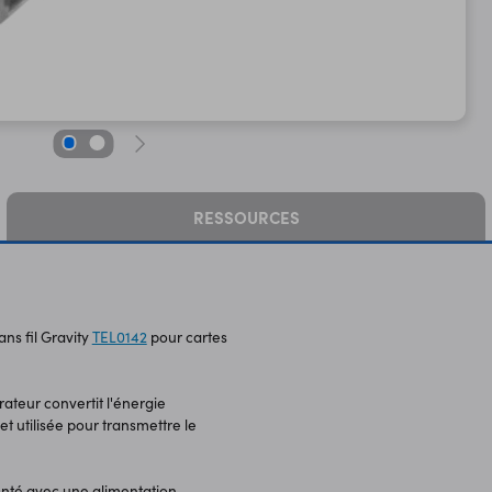
RESSOURCES
ns fil Gravity
TEL0142
pour cartes
ateur convertit l'énergie
et utilisée pour transmettre le
enté avec une alimentation