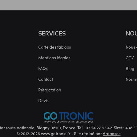
SERVICES
NOU
Carte des fablabs
Nous 
Mentions légales
CGV
FAQs
Blog
Contact
Nos 
Rétractation
Devis
ter route nationale, Blagny 08110, France. Tel : 03 24 27 93 42. Siret : 438
© 2012-2026 www.gotronic.fr - Site réalisé par
Arobases