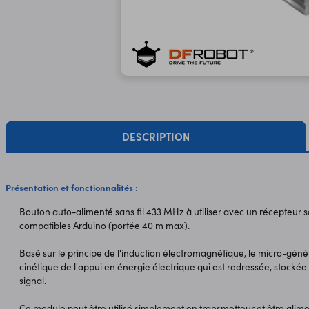
DESCRIPTION
Présentation et fonctionnalités :
Bouton auto-alimenté sans fil 433 MHz à utiliser avec un récepteur sa
compatibles Arduino (portée 40 m max).
Basé sur le principe de l'induction électromagnétique, le micro-génér
cinétique de l'appui en énergie électrique qui est redressée, stockée 
signal.
Ce module peut être utilisé simplement en transmetteur et être alim