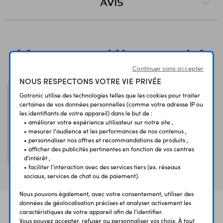
AVIS
Vous avez déja consulté
Continuer sans accepter
NOUS RESPECTONS VOTRE VIE PRIVÉE
Gotronic utilise des technologies telles que les cookies pour traiter
certaines de vos données personnelles (comme votre adresse IP ou
les identifiants de votre appareil) dans le but de :
• améliorer votre expérience utilisateur sur notre site ,
• mesurer l'audience et les performances de nos contenus ,
• personnaliser nos offres et recommandations de produits ,
Buse 1,5 mm BTDST4
• afficher des publicités pertinentes en fonction de vos centres
pour station VTSSD3
d'intérêt ,
• faciliter l'interaction avec des services tiers (ex. réseaux
sociaux, services de chat ou de paiement).
Nous pouvons également, avec votre consentement, utiliser des
données de géolocalisation précises et analyser activement les
caractéristiques de votre appareil afin de l'identifier.
Vous pouvez accepter, refuser ou personnaliser vos choix. À tout