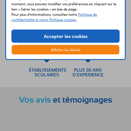
moment, vous pouvez modifier vos préférences en cliquant sur le
lien « Gérer les cookies » en bas de page.
Pour plus d'informations, consultez notre
Politique de
confidentialité et notre Politique cookies.
UNE QUESTION?
PAIEMENT
LIVRAISON
UN CONSEIL?
SÉCURISÉ
RAPIDE
Accepter les cookies
Afficher les détails
ÉTABLISSEMENTS
PLUS 30 ANS
SCOLAIRES
D’EXPERIENCE
Vos avis
et témoignages