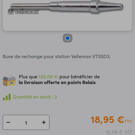
Buse de rechange pour station Velleman VTSSD3.
Plus que
120,00 €
pour bénéficier de
la livraison offerte en points Relais
Quantité en stock : 2
18,95 €
TTC
HT
15,79 €