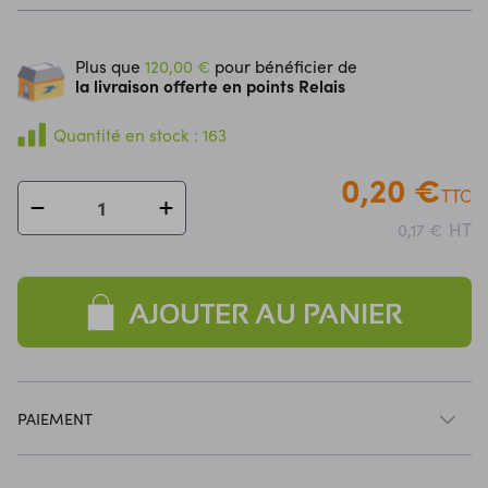
Plus que
120,00 €
pour bénéficier de
la livraison offerte en points Relais
Quantité en stock : 163
0,20 €
TTC
HT
0,17 €
AJOUTER AU PANIER
PAIEMENT