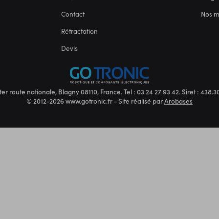
Contact
Nos 
Rétractation
Devis
ter route nationale, Blagny 08110, France. Tel : 03 24 27 93 42. Siret : 438
© 2012-2026 www.gotronic.fr - Site réalisé par
Arobases