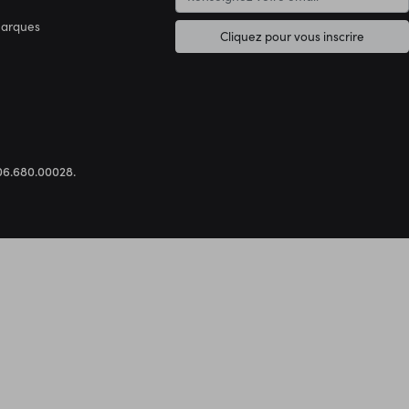
marques
Cliquez pour vous inscrire
.306.680.00028.