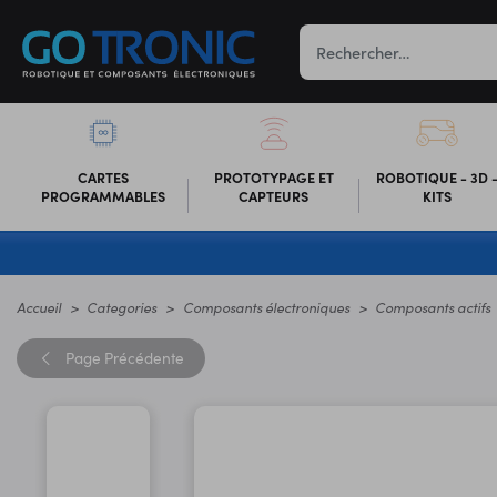
CARTES
PROTOTYPAGE ET
ROBOTIQUE - 3D 
PROGRAMMABLES
CAPTEURS
KITS
Accueil
Categories
Composants électroniques
Composants actifs
Page
Précédente