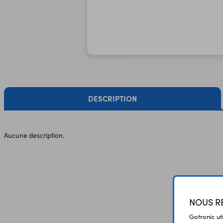
DESCRIPTION
Aucune description.
NOUS RE
Gotronic ut