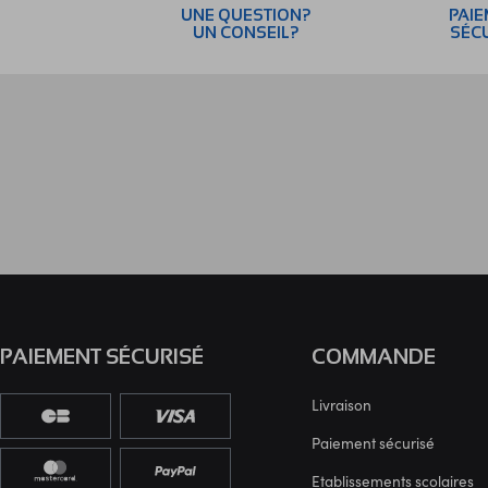
UNE QUESTION?
PAI
UN CONSEIL?
SÉC
PAIEMENT SÉCURISÉ
COMMANDE
Livraison
Paiement sécurisé
Etablissements scolaires