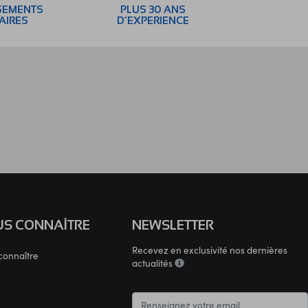
SEMENTS
PLUS 30 ANS
AIRES
D’EXPERIENCE
S CONNAÎTRE
NEWSLETTER
Recevez en exclusivité nos dernières
connaître
actualités