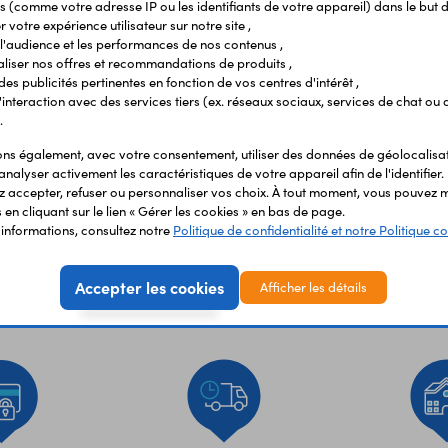
s (comme votre adresse IP ou les identifiants de votre appareil) dans le but d
 votre expérience utilisateur sur notre site ,
l'audience et les performances de nos contenus ,
liser nos offres et recommandations de produits ,
 des publicités pertinentes en fonction de vos centres d'intérêt ,
r l'interaction avec des services tiers (ex. réseaux sociaux, services de chat ou 
.
s également, avec votre consentement, utiliser des données de géolocalisa
analyser activement les caractéristiques de votre appareil afin de l'identifier.
 accepter, refuser ou personnaliser vos choix. À tout moment, vous pouvez m
en cliquant sur le lien « Gérer les cookies » en bas de page.
'informations, consultez notre
Politique de confidentialité et notre Politique co
Accepter les cookies
Afficher les détails