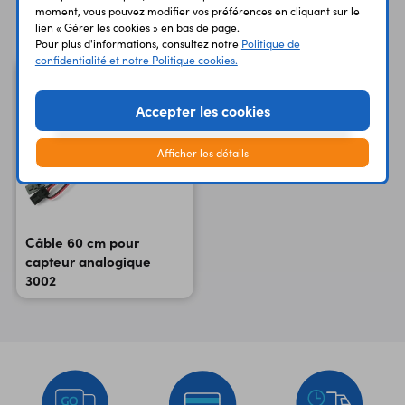
Vous avez déja consulté
moment, vous pouvez modifier vos préférences en cliquant sur le
lien « Gérer les cookies » en bas de page.
Pour plus d'informations, consultez notre
Politique de
confidentialité et notre Politique cookies.
Accepter les cookies
Afficher les détails
Câble 60 cm pour
capteur analogique
3002