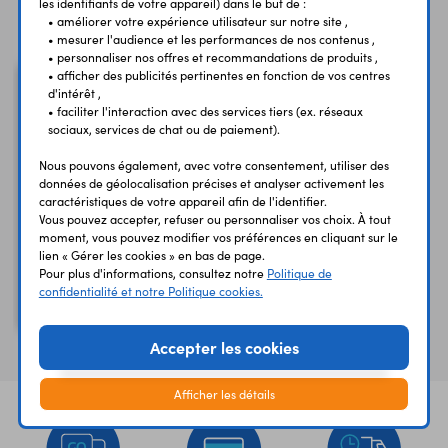
Vous avez déja consulté
les identifiants de votre appareil) dans le but de :
• améliorer votre expérience utilisateur sur notre site ,
• mesurer l'audience et les performances de nos contenus ,
• personnaliser nos offres et recommandations de produits ,
• afficher des publicités pertinentes en fonction de vos centres
d'intérêt ,
• faciliter l'interaction avec des services tiers (ex. réseaux
sociaux, services de chat ou de paiement).
Nous pouvons également, avec votre consentement, utiliser des
données de géolocalisation précises et analyser activement les
caractéristiques de votre appareil afin de l'identifier.
Vous pouvez accepter, refuser ou personnaliser vos choix. À tout
moment, vous pouvez modifier vos préférences en cliquant sur le
lien « Gérer les cookies » en bas de page.
Câble USB Type-C 2 en 1
Pour plus d'informations, consultez notre
Politique de
TPX00094
confidentialité et notre Politique cookies.
officiel Arduino
Accepter les cookies
Afficher les détails