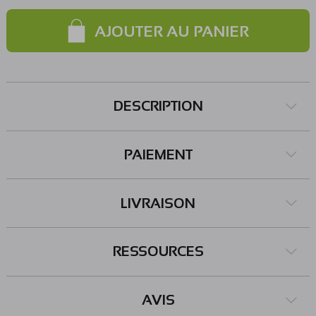
à 60 °C Dimensions: 38 x 38 mm Référence
DFRobot: FIT0892
AJOUTER AU PANIER
DESCRIPTION
PAIEMENT
LIVRAISON
RESSOURCES
AVIS