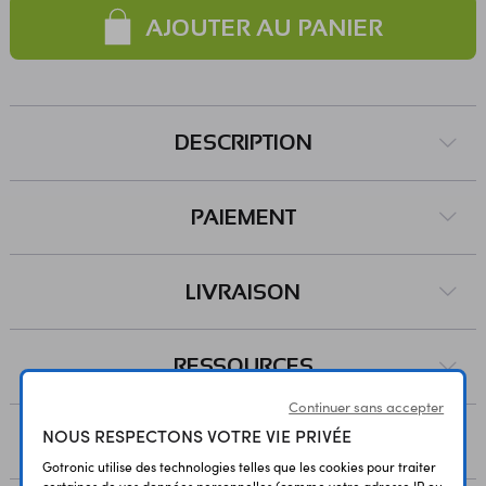
AJOUTER AU PANIER
DESCRIPTION
PAIEMENT
LIVRAISON
RESSOURCES
Continuer sans accepter
NOUS RESPECTONS VOTRE VIE PRIVÉE
AVIS
Gotronic utilise des technologies telles que les cookies pour traiter
certaines de vos données personnelles (comme votre adresse IP ou