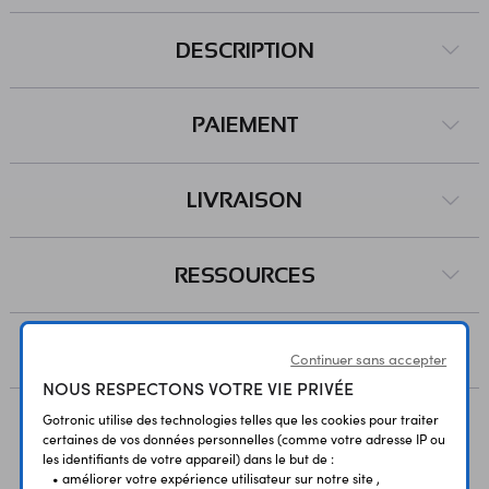
DESCRIPTION
PAIEMENT
LIVRAISON
RESSOURCES
AVIS
Continuer sans accepter
NOUS RESPECTONS VOTRE VIE PRIVÉE
Gotronic utilise des technologies telles que les cookies pour traiter
certaines de vos données personnelles (comme votre adresse IP ou
Vous avez déja consulté
les identifiants de votre appareil) dans le but de :
• améliorer votre expérience utilisateur sur notre site ,