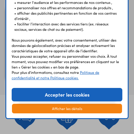
• mesurer l'audience et les performances de nos contenus ,
• personnaliser nos offres et recommandations de produits ,
• afficher des publicités pertinentes en fonction de vos centres
d'intérêt ,
• faciliter l'interaction avec des services tiers (ex. réseaux
sociaux, services de chat ou de paiement).
Nous pouvons également, avec votre consentement, utiliser des
données de géolocalisation précises et analyser activement les
caractéristiques de votre appareil afin de l'identifier.
Vous pouvez accepter, refuser ou personnaliser vos choix. À tout
moment, vous pouvez modifier vos préférences en cliquant sur le
lien « Gérer les cookies » en bas de page.
Capteur de t° et
Pour plus d'informations, consultez notre
Politique de
d'humidité DHT11 ST052
confidentialité et notre Politique cookies.
Accepter les cookies
Afficher les détails