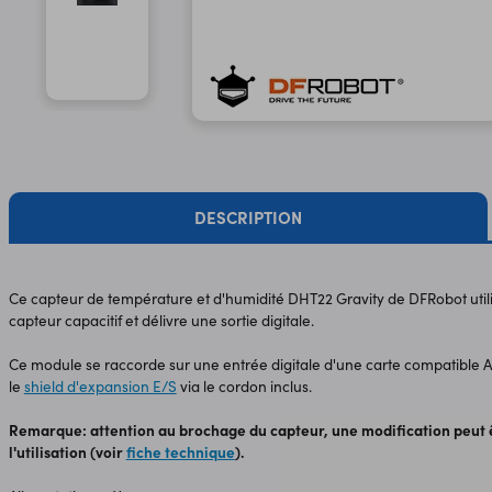
DESCRIPTION
Ce capteur de température et d'humidité DHT22 Gravity de DFRobot util
capteur capacitif et délivre une sortie digitale.
Ce module se raccorde sur une entrée digitale d'une carte compatible 
le
shield d'expansion E/S
via le cordon inclus.
Remarque: attention au brochage du capteur, une modification peut ê
l'utilisation (voir
fiche technique
).