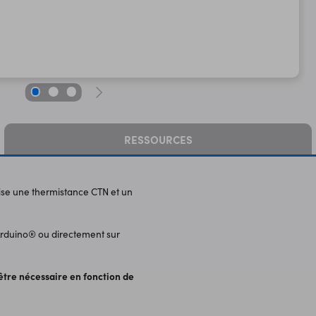
RESSOURCES
ise une thermistance CTN et un
Arduino® ou directement sur
tre nécessaire en fonction de