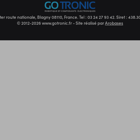
ter route nationale, Blagny 08110, France. Tel : 03 24 27 93 42. Siret : 438
© 2012-2026 www.gotronic.fr - Site réalisé par
Arobases