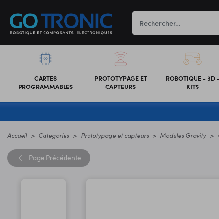
CARTES
PROTOTYPAGE ET
ROBOTIQUE - 3D 
PROGRAMMABLES
CAPTEURS
KITS
Accueil
Categories
Prototypage et capteurs
Modules Gravity
Page
Précédente