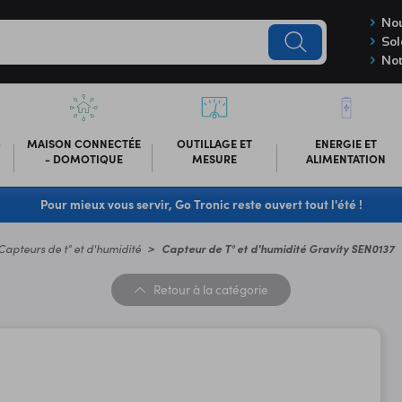
Nou
Sol
Not
-
MAISON CONNECTÉE
OUTILLAGE ET
ENERGIE ET
- DOMOTIQUE
MESURE
ALIMENTATION
Pour mieux vous servir, Go Tronic reste ouvert tout l'été !
Capteurs de t° et d'humidité
Capteur de T° et d'humidité Gravity SEN0137
Retour
à la catégorie