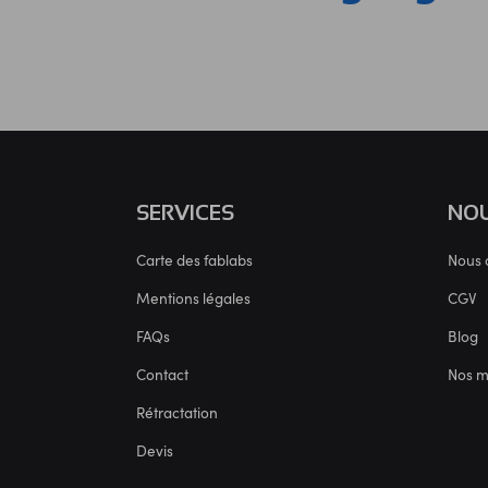
SERVICES
NOU
Carte des fablabs
Nous 
Mentions légales
CGV
FAQs
Blog
Contact
Nos 
Rétractation
Devis