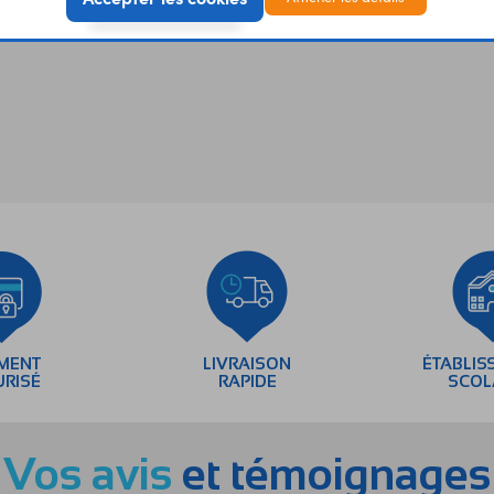
EMENT
LIVRAISON
ÉTABLIS
URISÉ
RAPIDE
SCOL
Vos avis
et témoignages