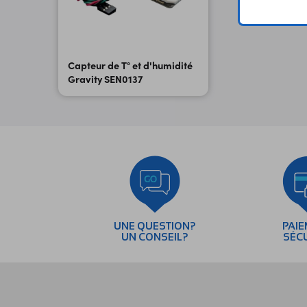
Capteur de T° et d'humidité
Gravity SEN0137
UNE QUESTION?
PAI
UN CONSEIL?
SÉC