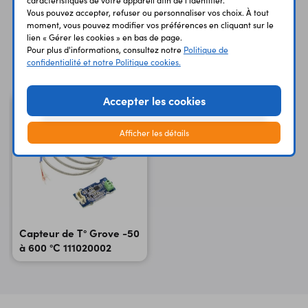
caractéristiques de votre appareil afin de l'identifier.
Vous pouvez accepter, refuser ou personnaliser vos choix. À tout
moment, vous pouvez modifier vos préférences en cliquant sur le
lien « Gérer les cookies » en bas de page.
Pour plus d'informations, consultez notre
Politique de
Vous avez déja consulté
confidentialité et notre Politique cookies.
Accepter les cookies
Afficher les détails
Capteur de T° Grove -50
à 600 °C 111020002