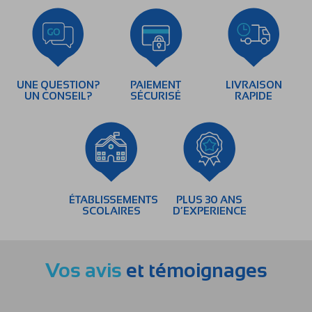
UNE QUESTION?
PAIEMENT
LIVRAISON
UN CONSEIL?
SÉCURISÉ
RAPIDE
ÉTABLISSEMENTS
PLUS 30 ANS
SCOLAIRES
D’EXPERIENCE
Vos avis
et témoignages