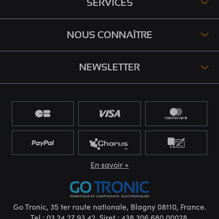
SERVICES
NOUS CONNAÎTRE
NEWSLETTER
En savoir +
Go Tronic, 35 ter route nationale, Blagny 08110, France.
Tel : 03 24 27 93 42. Siret : 438.306.680.00028.