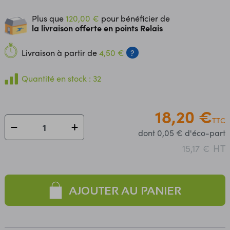
Plus que
120,00 €
pour bénéficier de
la livraison offerte en points Relais
Livraison à partir de
4,50 €
?
Quantité en stock : 32
18,20 €
TTC
dont 0,05 € d'éco-part
HT
15,17 €
AJOUTER AU PANIER