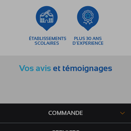
ÉTABLISSEMENTS
PLUS 30 ANS
SCOLAIRES
D’EXPERIENCE
Vos avis
et témoignages
COMMANDE