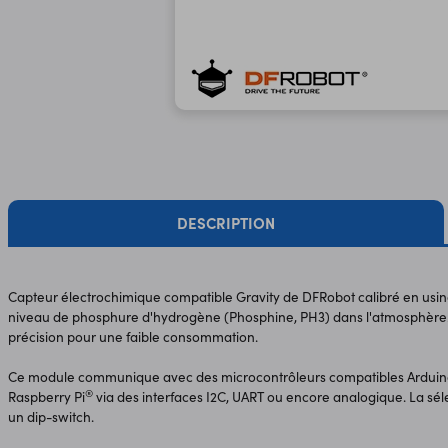
DESCRIPTION
Capteur électrochimique compatible Gravity de DFRobot calibré en usi
niveau de phosphure d'hydrogène (Phosphine, PH3) dans l'atmosphère. 
précision pour une faible consommation.
Ce module communique avec des microcontrôleurs compatibles Arduin
®
Raspberry Pi
via des interfaces I2C, UART ou encore analogique. La sél
un dip-switch.