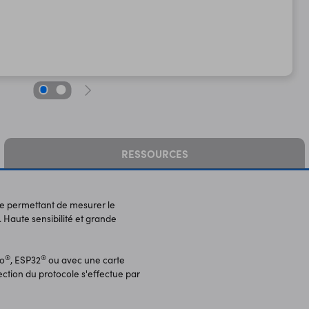
RESSOURCES
ne permettant de mesurer le
Haute sensibilité et grande
®
®
o
, ESP32
ou avec une carte
ection du protocole s'effectue par