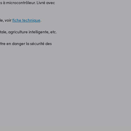
es à microcontrôleur. Livré avec
e, voir
fiche technique
.
le, agriculture intelligente, etc.
tre en danger la sécurité des