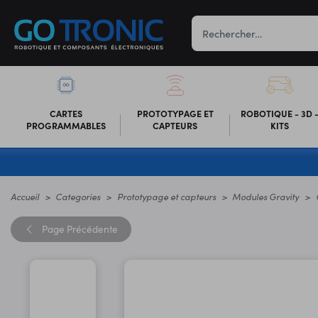
CARTES
PROTOTYPAGE ET
ROBOTIQUE - 3D 
PROGRAMMABLES
CAPTEURS
KITS
Accueil
Categories
Prototypage et capteurs
Modules Gravity
Page
Précédente