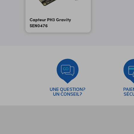
Capteur PH3 Gravity
SEN0476
UNE QUESTION?
PAI
UN CONSEIL?
SÉC