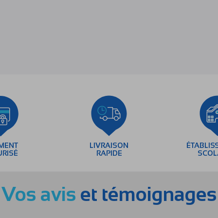
EMENT
LIVRAISON
ÉTABLIS
URISÉ
RAPIDE
SCOL
Vos avis
et témoignages