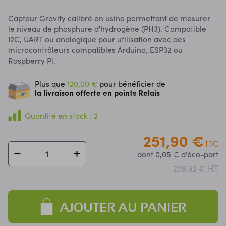
Capteur Gravity calibré en usine permettant de mesurer
le niveau de phosphure d'hydrogène (PH3). Compatible
I2C, UART ou analogique pour utilisation avec des
microcontrôleurs compatibles Arduino, ESP32 ou
Raspberry Pi.
Plus que
120,00 €
pour bénéficier de
la livraison offerte en points Relais
Quantité en stock : 2
251,90 €
TTC
dont 0,05 € d'éco-part
HT
209,92 €
AJOUTER AU PANIER