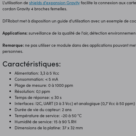
L'utilisation de
shields
d'expansion Gravity
facilite la connexion aux cart
cordon Gravity 4 broches femelles.
DFRobot met à disposition un guide d'utilisation avec un exemple de cod
Applications:
surveillance de la qualité de l'air, détection environnementa
Remarque:
ne pas utiliser ce module dans des applications pouvant met
personnes.
Caractéristiques:
Alimentation: 3,3 à 5 Vcc
Consommation: < 5 mA
Plage de mesure: 0 à 1000 ppm
Résolution: 0,1 ppm
Temps de réponse: ≤ 30 s
Interfaces: I2C, UART (0 à 3 Vcc) et analogique (0,7 Vcc à 50 ppm)
Durée de vie du capteur: 2 ans
Température de service: -20 à 50 °C
Humidité de service: 15 à 90 % RH
Dimensions de la platine: 37 x 32 mm