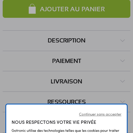
AJOUTER AU PANIER
DESCRIPTION
PAIEMENT
LIVRAISON
RESSOURCES
Continuer sans accepter
NOUS RESPECTONS VOTRE VIE PRIVÉE
AVIS
Gotronic utilise des technologies telles que les cookies pour traiter