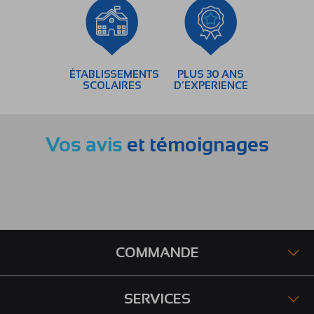
ÉTABLISSEMENTS
PLUS 30 ANS
SCOLAIRES
D’EXPERIENCE
Vos avis
et témoignages
COMMANDE
SERVICES